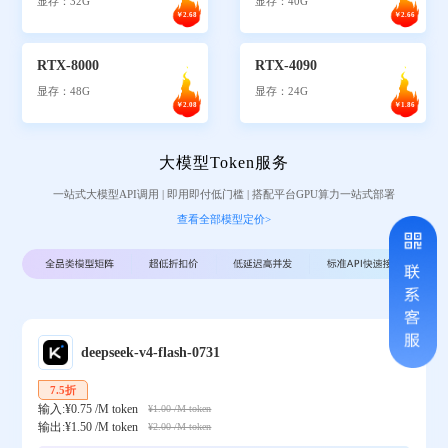
显存：32G
显存：40G
￥2.68
￥2.66
RTX-8000
RTX-4090
显存：48G
显存：24G
￥2.08
￥1.86
大模型Token服务
一站式大模型API调用 | 即用即付低门槛 | 搭配平台GPU算力一站式部署
查看全部模型定价>
deepseek-v4-flash-0731
7.5折
输入:¥0.75 /M token
¥1.00 /M token
输出:¥1.50 /M token
¥2.00 /M token